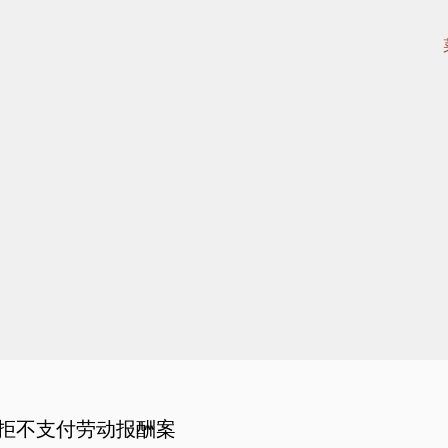
拒不支付劳动报酬案