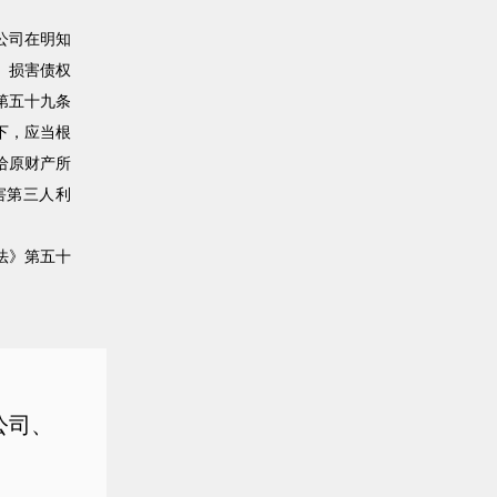
公司在明知
、损害债权
第五十九条
下，应当根
给原财产所
害第三人利
法》第五十
公司、