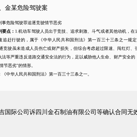
、金某危险驾驶案
刑事危险驾驶罪追逐竞驶情节恶劣
判要点：
1.机动车驾驶人员出于竞技、追求刺激、斗气或者其他动机，在
速追赶行驶的，属于《中华人民共和国刑法》第一百三十三条之一规定
.追逐竞驶虽未造成人员伤亡或财产损失，但综合考虑超过限速、闯红灯、
执法等严重违反道路交通安全法的行为，足以威胁他人生命、财产安全的
“情节恶劣”的情形。
：
《中华人民共和国刑法》第一百三十三条之一。
吉国际公司诉四川金石制油有限公司等确认合同无