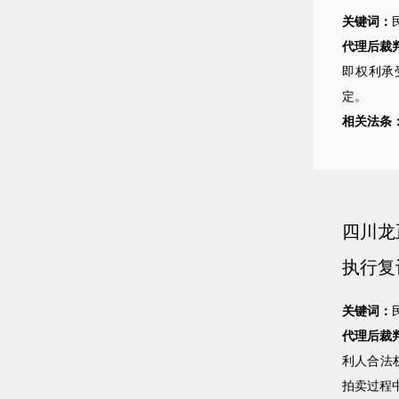
关键词：
代理后裁
即权利承
定。
相关法条
四川龙
执行复
关键词：
代理后裁
利人合法
拍卖过程