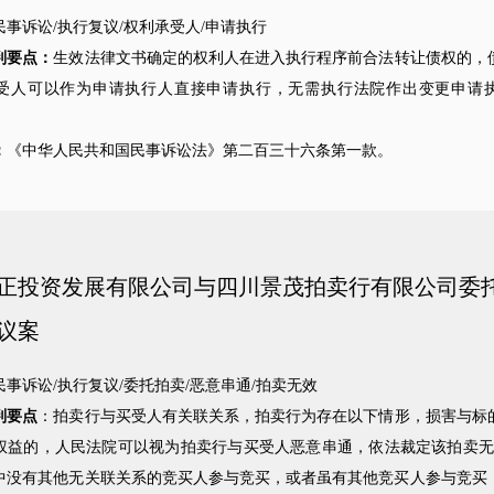
民事诉讼/执行复议/权利承受人/申请执行
判要点：
生效法律文书确定的权利人在进入执行程序前合法转让债权的，
受人可以作为申请执行人直接申请执行，无需执行法院作出变更申请
：
《中华人民共和国民事诉讼法》第二百三十六条第一款。
正投资发展有限公司与四川景茂拍卖行有限公司委
议案
民事诉讼/执行复议/委托拍卖/恶意串通/拍卖无效
判要点
：拍卖行与买受人有关联关系，拍卖行为存在以下情形，损害与标
权益的，人民法院可以视为拍卖行与买受人恶意串通，依法裁定该拍卖无
中没有其他无关联关系的竞买人参与竞买，或者虽有其他竞买人参与竞买