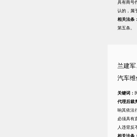
具有商号
认的，属
相关法条
第五条。
兰建军
汽车维
关键词：
代理后裁
响其依法
必须具有
人违背反
相关法条