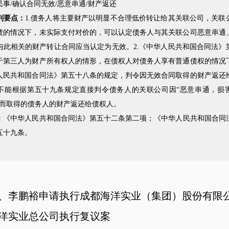
民事/确认合同无效/恶意串通/财产返还
判要点：
1.债务人将主要财产以明显不合理低价转让给其关联公司，关联
债的情况下，未实际支付对价的，可以认定债务人与其关联公司恶意串通
与此相关的财产转让合同应当认定为无效。2.《中华人民共和国合同法》
于第三人为财产所有权人的情形，在债权人对债务人享有普通债权的情况
人民共和国合同法》第五十八条的规定，判令因无效合同取得的财产返还
不能根据第五十九条规定直接判令债务人的关联公司因“恶意串通，损
同而取得的债务人的财产返还给债权人。
：
《中华人民共和国合同法》第五十二条第二项；《中华人民共和国合同
五十九条。
、李鹏裕申请执行成都海洋实业（集团）股份有限
洋实业总公司执行复议案